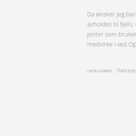
Da ønsker jeg bar
avholdes til fjell
jenter som bruker 
medvirke i ved Op
Dancesp
CATEGORIES: