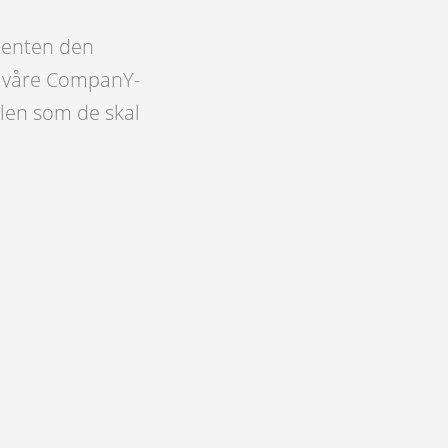
, enten den
til våre CompanY-
alen som de skal