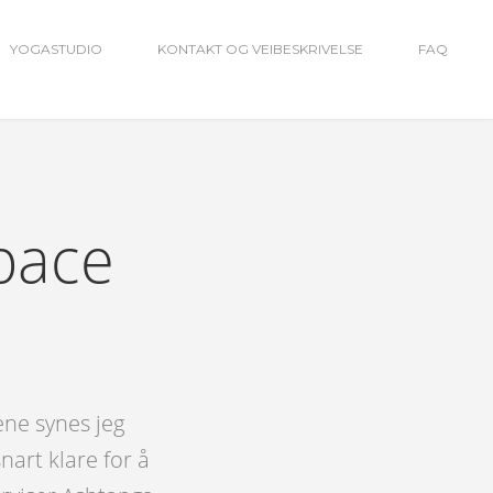
YOGASTUDIO
KONTAKT OG VEIBESKRIVELSE
FAQ
pace
ene synes jeg
snart klare for å