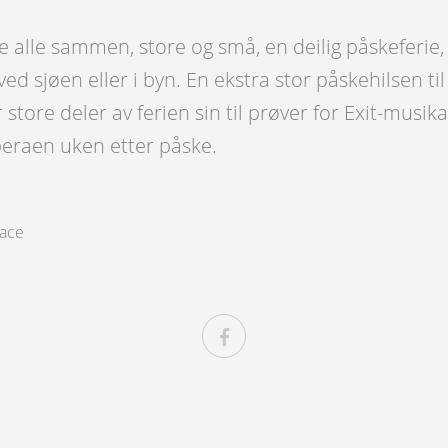
e alle sammen, store og små, en deilig påskeferie
s, ved sjøen eller i byn. En ekstra stor påskehilsen 
store deler av ferien sin til prøver for Exit-musik
eraen uken etter påske.
ace