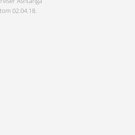
erviser Ashtanga
 tom 02.04.18.