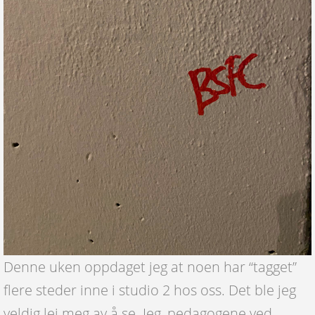
Denne uken oppdaget jeg at noen har “tagget”
flere steder inne i studio 2 hos oss. Det ble jeg
veldig lei meg av å se. Jeg, pedagogene ved