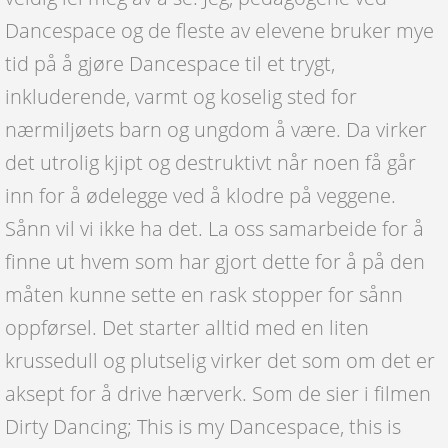
Dancespace og de fleste av elevene bruker mye
tid på å gjøre Dancespace til et trygt,
inkluderende, varmt og koselig sted for
nærmiljøets barn og ungdom å være. Da virker
det utrolig kjipt og destruktivt når noen få går
inn for å ødelegge ved å klodre på veggene.
Sånn vil vi ikke ha det. La oss samarbeide for å
finne ut hvem som har gjort dette for å på den
måten kunne sette en rask stopper for sånn
oppførsel. Det starter alltid med en liten
krussedull og plutselig virker det som om det er
aksept for å drive hærverk. Som de sier i filmen
Dirty Dancing; This is my Dancespace, this is