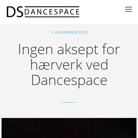
9. NOVEMBER 2023
Ingen aksept for
hærverk ved
Dancespace