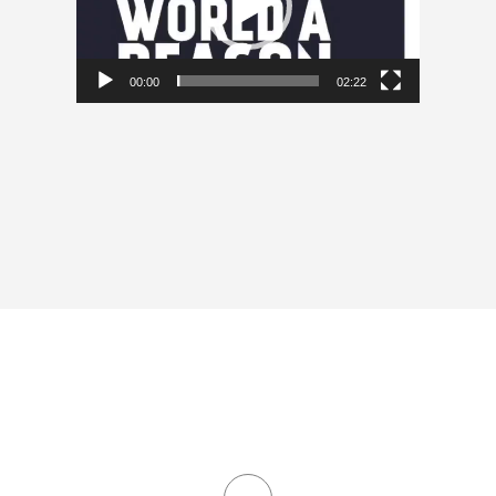
00:00
02:22