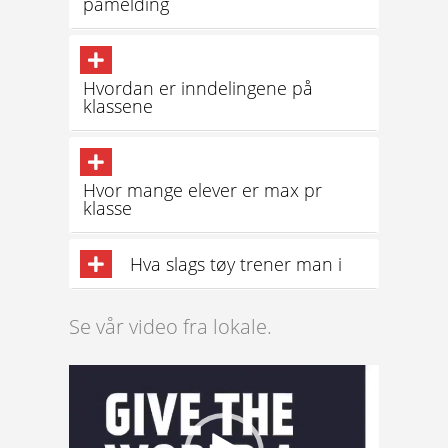
påmelding
Hvordan er inndelingene på
klassene
Hvor mange elever er max pr
klasse
Hva slags tøy trener man i
Se vår video fra lokale.
Video
Player