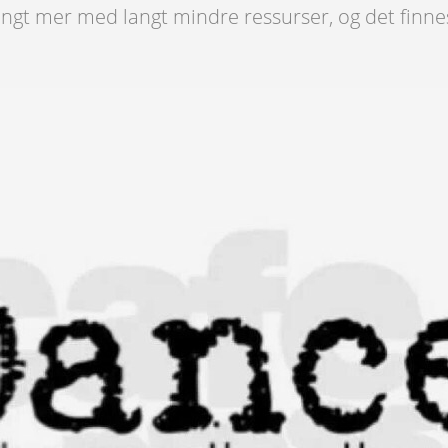
 langt mer med langt mindre ressurser, og det finne