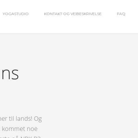
YOGASTUDIO
KONTAKT OG VEIBESKRIVELSE
FAQ
ans
er til lands! Og
isk kommet noe