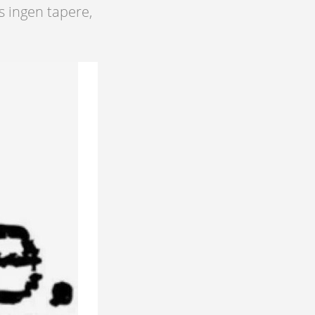
s ingen tapere,