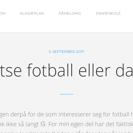
OM
KLASSEPLAN
PÅMELDING
DANSESKOLE
5. SEPTEMBER 2017
tse fotball eller d
agen derpå for de som interesserer seg for fotball h
ok ikke så langt få. For min egen del har det fakt