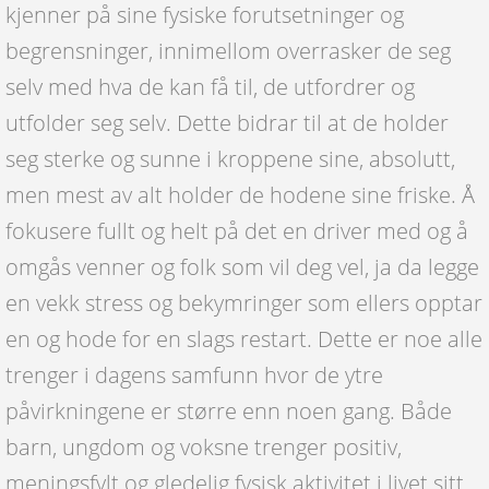
kjenner på sine fysiske forutsetninger og
begrensninger, innimellom overrasker de seg
selv med hva de kan få til, de utfordrer og
utfolder seg selv. Dette bidrar til at de holder
seg sterke og sunne i kroppene sine, absolutt,
men mest av alt holder de hodene sine friske. Å
fokusere fullt og helt på det en driver med og å
omgås venner og folk som vil deg vel, ja da legge
en vekk stress og bekymringer som ellers opptar
en og hode for en slags restart. Dette er noe alle
trenger i dagens samfunn hvor de ytre
påvirkningene er større enn noen gang. Både
barn, ungdom og voksne trenger positiv,
meningsfylt og gledelig fysisk aktivitet i livet sitt