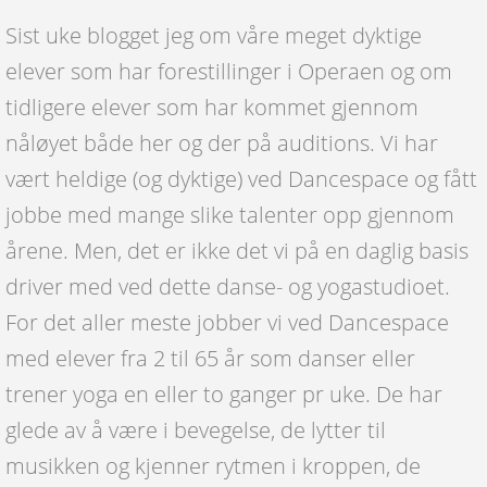
Sist uke blogget jeg om våre meget dyktige
elever som har forestillinger i Operaen og om
tidligere elever som har kommet gjennom
nåløyet både her og der på auditions. Vi har
vært heldige (og dyktige) ved Dancespace og fått
jobbe med mange slike talenter opp gjennom
årene. Men, det er ikke det vi på en daglig basis
driver med ved dette danse- og yogastudioet.
For det aller meste jobber vi ved Dancespace
med elever fra 2 til 65 år som danser eller
trener yoga en eller to ganger pr uke. De har
glede av å være i bevegelse, de lytter til
musikken og kjenner rytmen i kroppen, de