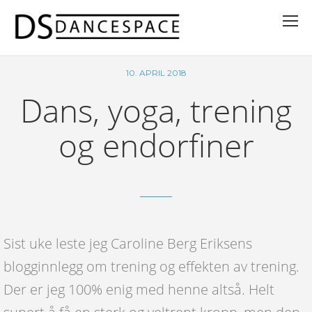
10. APRIL 2018
Dans, yoga, trening
og endorfiner
Sist uke leste jeg Caroline Berg Eriksens
blogginnlegg om trening og effekten av trening.
Der er jeg 100% enig med henne altså. Helt