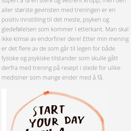
supert å få en sterk og veltrent kropp, men den
aller største gevinsten med treningen er en
positiv innstilling til det meste, psyken og
gledefølelsen som kommer i etterkant. Man skal
ikke kimse av endorfiner dere! Etter min mening
er det flere av de som går til legen for både
fysiske og psykiske tilstander som skulle gått
derfra med trening på resept i stede for ulike
medisiner som mange ender med å få.