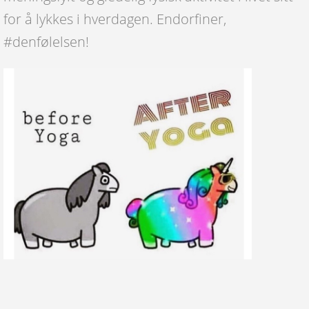
for å lykkes i hverdagen. Endorfiner,
#denfølelsen!