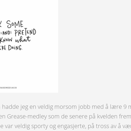
 hadde jeg en veldig morsom jobb med å lære 9
 en Grease-medley som de senere på kvelden fremf
e var veldig sporty og engasjerte, på tross av å væ