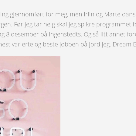
ning gjennomført for meg, men Irlin og Marte dan
gen. Før jeg tar helg skal jeg spikre programmet f
dag 8.desember på Ingenstedts. Og så litt annet for
est varierte og beste jobben på jord jeg. Dream B