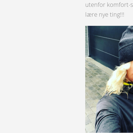
utenfor komfort-s
lære nye ting!!!