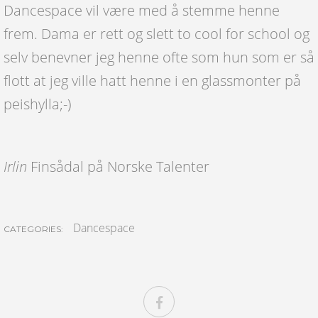
Dancespace vil være med å stemme henne
frem. Dama er rett og slett to cool for school og
selv benevner jeg henne ofte som hun som er så
flott at jeg ville hatt henne i en glassmonter på
peishylla;-)
Irlin
Finsådal på Norske Talenter
Dancespace
CATEGORIES: