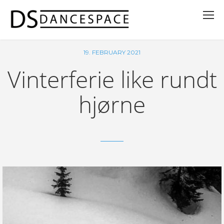
19. FEBRUARY 2021
Vinterferie like rundt
hjørne