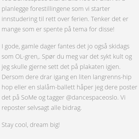
planlegge forestillingene som vi starter
innstudering til rett over ferien. Tenker det er
mange som er spente på tema for disse!
I gode, gamle dager fantes det jo også skidags
som OL-gren,. Spør du meg var det sykt kult og
jeg skulle gjerne sett det på plakaten igjen.
Dersom dere drar igang en liten langrenns-hip
hop eller en slalåm-ballett håper jeg dere poster
det på SoMe og tagger @dancespaceoslo. Vi
reposter selvsagt alle bidrag.
Stay cool, dream big!