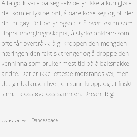
Å ta godt vare på seg selv betyr ikke å kun gjøre
det som er lystbetont, å bare kose seg og bli der
det er gøy. Det betyr også å stå over festen som
tipper energiregnskapet, å styrke anklene som
ofte får overtråkk, å gi kroppen den mengden
næringen den faktisk trenger og å droppe den
venninna som bruker mest tid på å baksnakke
andre. Det er ikke letteste motstands vei, men
det gir balanse i livet, en sunn kropp og et friskt
sinn. La oss øve oss sammen. Dream Big!
Dancespace
CATEGORIES: