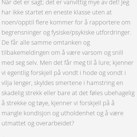
Når det er sagt; det er vanvittig mye av det! Jeg
har ikke startet en eneste klasse uten at
noen/opptil flere kommer for å rapportere om
begrensninger og fysiske/psykiske utfordringer.
De får alle samme omtanken og
tilbakemeldingen om å være varsom og snill
med seg selv. Men det får meg til å lure; kjenner
vi egentlig forskjell på vondt i hode og vondt i
vilja lenger, skyldes smertene i hamstring en
skadelig strekk eller bare at det føles ubehagelig
å strekke og tøye, kjenner vi forskjell på å
mangle kondisjon og utholdenhet og å være
utmattet og overarbeidet?