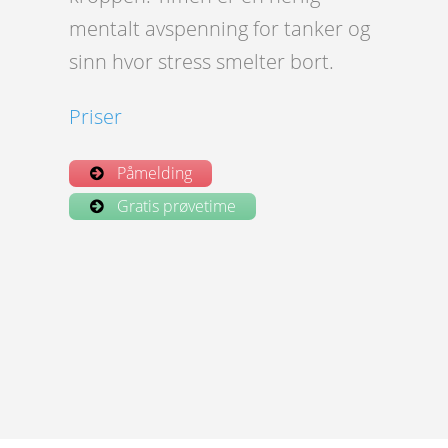
mentalt avspenning for tanker og
sinn hvor stress smelter bort.
Priser
Påmelding
Gratis prøvetime