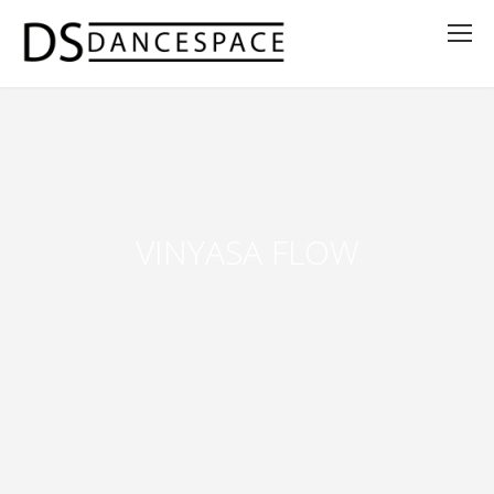
VINYASA FLOW