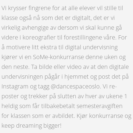
Vi krysser fingrene for at alle elever vil stille til
klasse også nå som det er digitalt, det er vi
virkelig avhengige av dersom vi skal kunne gå
videre i koreografier til forestillingene våre. For
å motivere litt ekstra til digital undervisning
kjører vi en SoMe-konkurranse denne uken og
den neste. Ta bilde eller video av at den digitale
undervisningen pågår i hjemmet og post det på
Instagram og tagg @dancespaceoslo. Vi re-
poster og trekker på slutten av hver av ukene 1
heldig som får tilbakebetalt semesteravgiften
for klassen som er avbildet. Kjør konkurranse og
keep dreaming bigger!