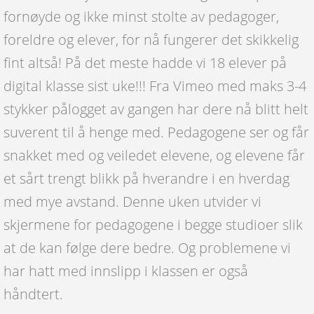
fornøyde og ikke minst stolte av pedagoger,
foreldre og elever, for nå fungerer det skikkelig
fint altså! På det meste hadde vi 18 elever på
digital klasse sist uke!!! Fra Vimeo med maks 3-4
stykker pålogget av gangen har dere nå blitt helt
suverent til å henge med. Pedagogene ser og får
snakket med og veiledet elevene, og elevene får
et sårt trengt blikk på hverandre i en hverdag
med mye avstand. Denne uken utvider vi
skjermene for pedagogene i begge studioer slik
at de kan følge dere bedre. Og problemene vi
har hatt med innslipp i klassen er også
håndtert.